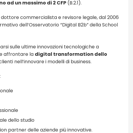
fino ad un massimo di 2 CFP
(B.2.1).
, dottore commercialista e revisore legale, dal 2006
rmativo dell’Osservatorio “Digital B2b” della School
arsi sulle ultime innovazioni tecnologiche a
e affrontare la
digital transformation dello
enti nell’innovare i modelli di business.
:
sionale
ssionale
ale dello studio
ion partner delle aziende più innovative.