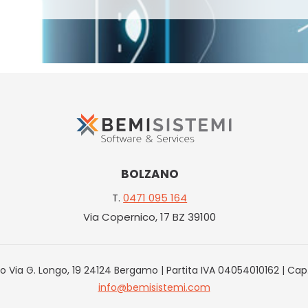
BOLZANO
T.
0471 095 164
Via Copernico, 17 BZ 39100
sso Via G. Longo, 19 24124 Bergamo | Partita IVA 04054010162 | Cap
info@bemisistemi.com