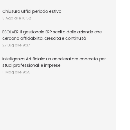
Chiusura uffici periodo estivo
3 Ago alle 10:52
ESOLVER: il gestionale ERP scelto dalle aziende che
cercano affidabilità, crescita e continuità
27 Lug alle 9:37
Intelligenza Artificiale: un acceleratore concreto per
studi professionali e imprese
11 Mag alle 9:55