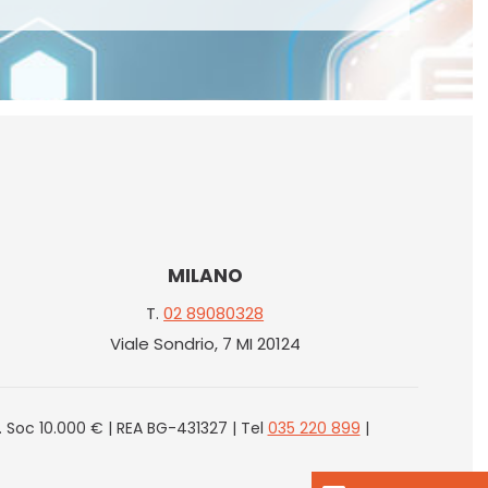
MILANO
T.
02 89080328
Viale Sondrio, 7 MI 20124
. Soc 10.000 € | REA BG-431327 | Tel
035 220 899
|