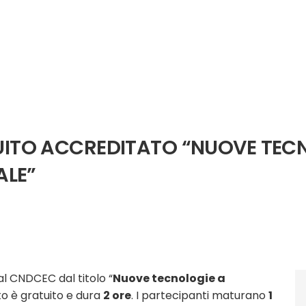
UITO ACCREDITATO “NUOVE TEC
ALE”
l CNDCEC dal titolo “
Nuove tecnologie a
to è gratuito e dura
2 ore
. I partecipanti maturano
1