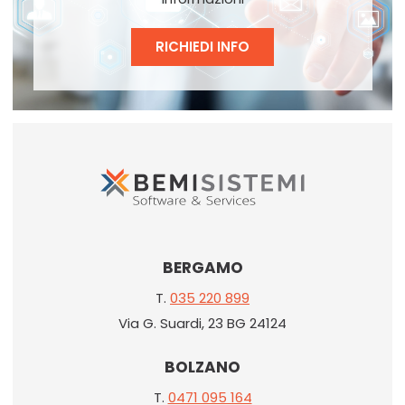
RICHIEDI INFO
BERGAMO
T.
035 220 899
Via G. Suardi, 23 BG 24124
BOLZANO
T.
0471 095 164