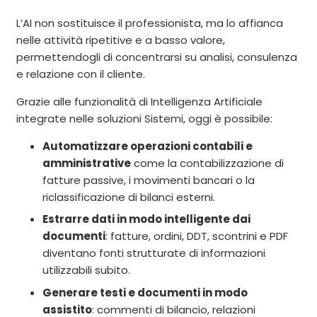
L’AI non sostituisce il professionista, ma lo affianca
nelle attività ripetitive e a basso valore,
permettendogli di concentrarsi su analisi, consulenza
e relazione con il cliente.
Grazie alle funzionalità di Intelligenza Artificiale
integrate nelle soluzioni Sistemi, oggi è possibile:
Automatizzare operazioni contabili e
amministrative
come la contabilizzazione di
fatture passive, i movimenti bancari o la
riclassificazione di bilanci esterni.
Estrarre dati in modo intelligente dai
documenti
: fatture, ordini, DDT, scontrini e PDF
diventano fonti strutturate di informazioni
utilizzabili subito.
Generare testi e documenti in modo
assistito
: commenti di bilancio, relazioni