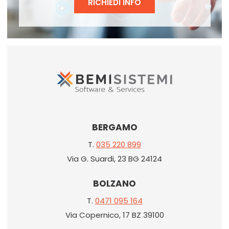
RICHIEDI INFO
BERGAMO
T.
035 220 899
Via G. Suardi, 23 BG 24124
BOLZANO
T.
0471 095 164
Via Copernico, 17 BZ 39100