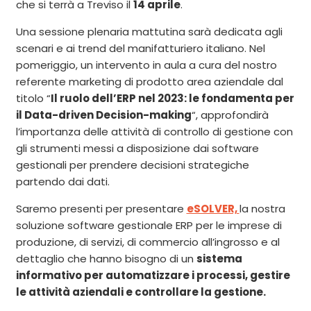
che si terrà a Treviso il
14 aprile
.
Una sessione plenaria mattutina sarà dedicata agli
scenari e ai trend del manifatturiero italiano. Nel
pomeriggio, un intervento in aula a cura del nostro
referente marketing di prodotto area aziendale dal
titolo “
Il ruolo dell’ERP nel 2023: le fondamenta per
il Data-driven Decision-making
“, approfondirà
l’importanza delle attività di controllo di gestione con
gli strumenti messi a disposizione dai software
gestionali per prendere decisioni strategiche
partendo dai dati.
Saremo presenti per presentare
eSOLVER,
la nostra
soluzione software gestionale ERP per le imprese di
produzione, di servizi, di commercio all’ingrosso e al
dettaglio che hanno bisogno di un
sistema
informativo per automatizzare i processi, gestire
le attività aziendali e controllare la gestione.