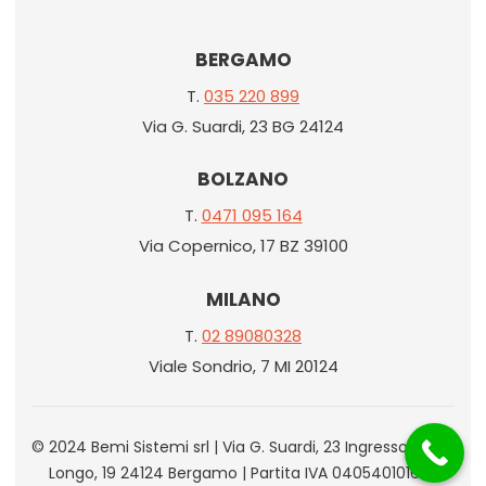
BERGAMO
T.
035 220 899
Via G. Suardi, 23 BG 24124
BOLZANO
T.
0471 095 164
Via Copernico, 17 BZ 39100
MILANO
T.
02 89080328
Viale Sondrio, 7 MI 20124
© 2024 Bemi Sistemi srl | Via G. Suardi, 23 Ingresso Via G.
Longo, 19 24124 Bergamo | Partita IVA 04054010162 |