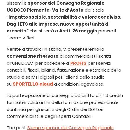
Sistemi è
sponsor del Convegno Regionale
UGDCEC Piemonte-Valle d’Aosta
dal titolo
“
Impatto sociale, sostenibilità e valore condiviso.
Dagli ETS alle imprese, nuove opportunità di
crescita”
che si terrà a
Asti il 26 maggio
presso il
Teatro Alfieri.
Venite a trovarci
in stand, vi presenteremo la
convenzione riservata
ai commercialisti iscritti
all’UNGDCEC
per accedere a
PROFIS
per i servizi
contabili, fiscali, bilanci, fatturazione elettronica dello
studio e servizi digitali per i clienti dello studio
su
SPORTELLO.cloud
a condizioni agevolate.
La partecipazione al convegno dà diritto a n° 6 crediti
formativi validi ai fini della formazione professionale
continua per gli iscritti degli Ordini dei Dottori
Commercialisti e degli Esperti Contabili.
The post
Siamo sponsor del Convegno Regionale